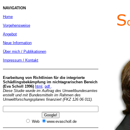
NAVIGATION
Home
Vorgehensweise
Angebot
Neue Information
Über mich / Publikationen
Impressum / Kontakt
Erarbeitung von Richtlinien für die integrierte
Schädlingsbekämpfung im nichtagrarischen Bereich
(Eva Scholl 1996)
html
,
pdf
.
Diese Studie wurde im Auftrag des Umweltbundesamtes
erstellt und mit Bundesmitteln im Rahmen des
Umweltforschungsplanes finanziert (FKZ 126 06 011).
Web
www.evascholl.de